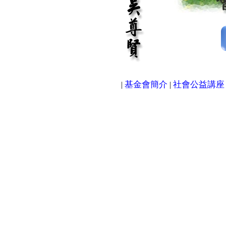
基金會簡介
社會公益講座
|
|